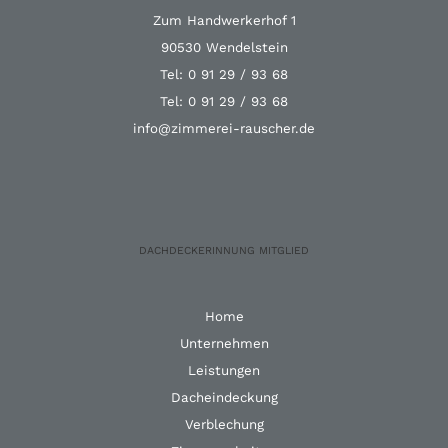
Zum Handwerkerhof 1
90530 Wendelstein
Tel: 0 91 29 / 93 68
Tel: 0 91 29 / 93 68
info@zimmerei-rauscher.de
DACHDECKERINNUNG
MITGLIED
Home
Unternehmen
Leistungen
Dacheindeckung
Verblechung