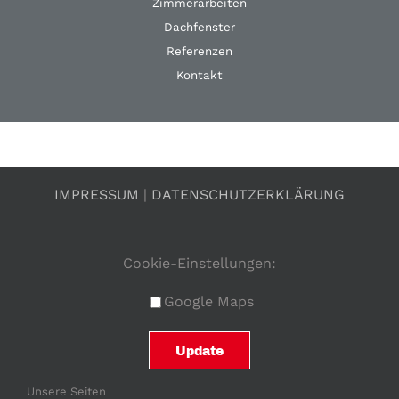
Zimmerarbeiten
Dachfenster
Referenzen
Kontakt
IMPRESSUM
|
DATENSCHUTZERKLÄRUNG
Cookie-Einstellungen:
Google Maps
Unsere Seiten