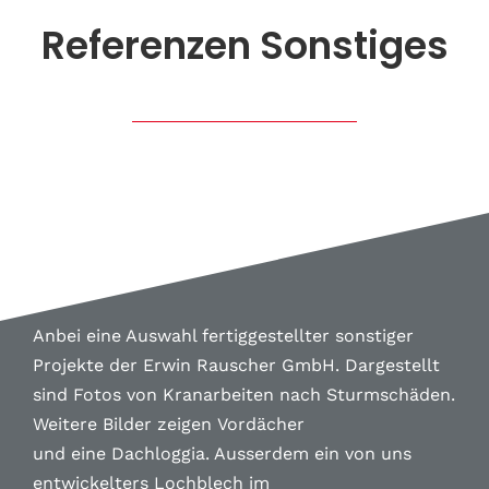
Referenzen Sonstiges
Anbei eine Auswahl fertiggestellter sonstiger
Projekte der Erwin Rauscher GmbH. D
argestellt
sind Fotos von Kranarbeiten nach Sturmschäden.
Weitere Bilder zeigen Vordächer
und eine Dachloggia. Ausserdem ein von uns
entwickelters Lochblech im