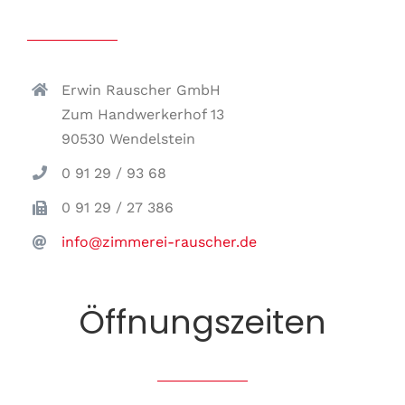
Erwin Rauscher GmbH
Zum Handwerkerhof 13
90530 Wendelstein
0 91 29 / 93 68
0 91 29 / 27 386
info@zimmerei-rauscher.de
Öffnungszeiten