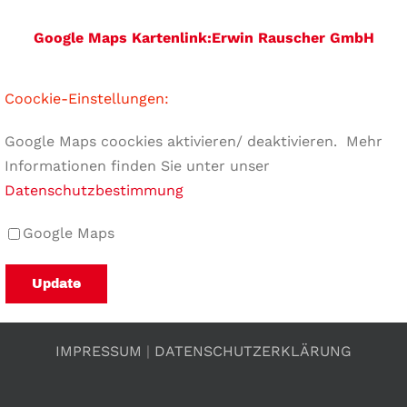
Google Maps Kartenlink:Erwin Rauscher GmbH
Coockie-Einstellungen:
Google Maps coockies aktivieren/ deaktivieren. Mehr
Informationen finden Sie unter unser
Datenschutzbestimmung
Google Maps
IMPRESSUM
|
DATENSCHUTZERKLÄRUNG