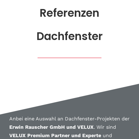
Referenzen
Dachfenster
Anbei eine Auswahl an Dachfenster-Projekten der
Erwin Rauscher GmbH und VELUX
. Wir sind
VELUX Premium Partner und Experte
und