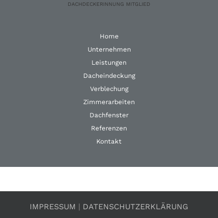
DACHDECKERINNUNG
MITGLIED
Home
Unternehmen
Leistungen
Dacheindeckung
Verblechung
Zimmerarbeiten
Dachfenster
Referenzen
Kontakt
IMPRESSUM
|
DATENSCHUTZERKLÄRUNG